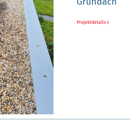
Gründach
Projektdetails