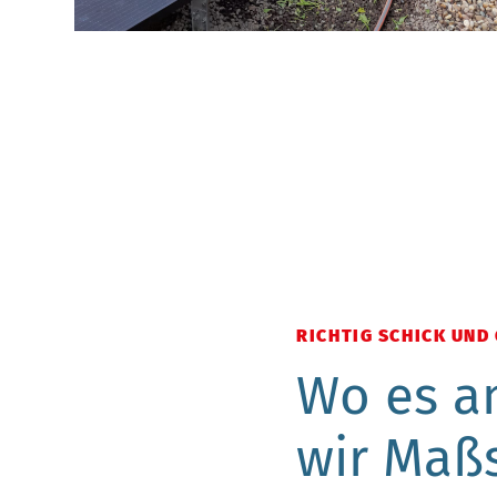
RICHTIG SCHICK UND
Wo es an
wir Maß