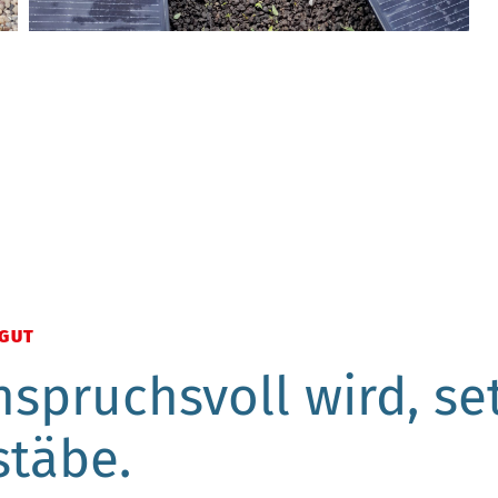
 GUT
spruchsvoll wird, se
stäbe.