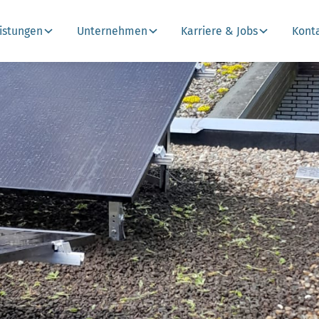
istungen
Unternehmen
Karriere & Jobs
Kont