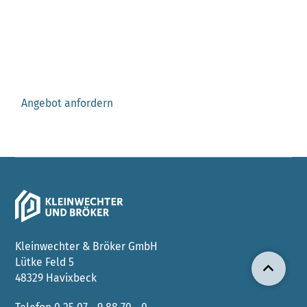
Bereit für Ihre
Dachsanierung?
Jetzt Angebot anfordern.
Angebot anfordern
Kleinwechter & Bröker GmbH
Lütke Feld 5
48329 Havixbeck