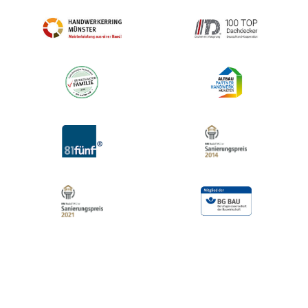
UNVERBINDLICH ANFRAGEN