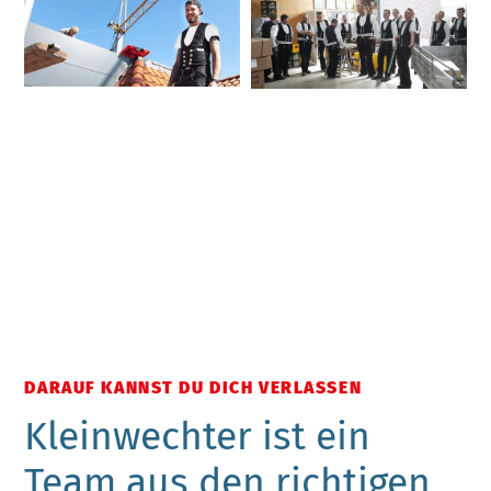
DARAUF KANNST DU DICH VERLASSEN
Kleinwechter ist ein
Team aus den richtigen