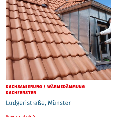
DACHSANIERUNG / WÄRMEDÄMMUNG
DACHFENSTER
Ludgeristraße, Münster
Projektdetails